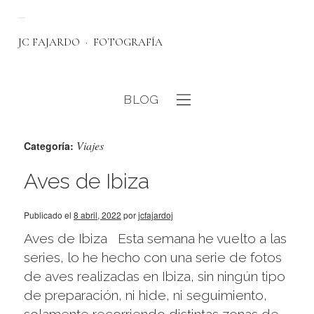
JC FAJARDO
FOTOGRAFÍA
BLOG
Viajes
eb
Categoría:
Aves de Ibiza
Publicado el
8 abril, 2022
por
jcfajardoj
Aves de Ibiza Esta semana he vuelto a las
series, lo he hecho con una serie de fotos
de aves realizadas en Ibiza, sin ningún tipo
de preparación, ni hide, ni seguimiento,