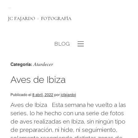
JC FAJARDO
FOTOGRAFÍA
BLOG
Atardecer
eb
Categoría:
Aves de Ibiza
Publicado el
8 abril, 2022
por
jcfajardoj
Aves de Ibiza Esta semana he vuelto a las
series, lo he hecho con una serie de fotos
de aves realizadas en Ibiza, sin ningún tipo
de preparación, ni hide, ni seguimiento,