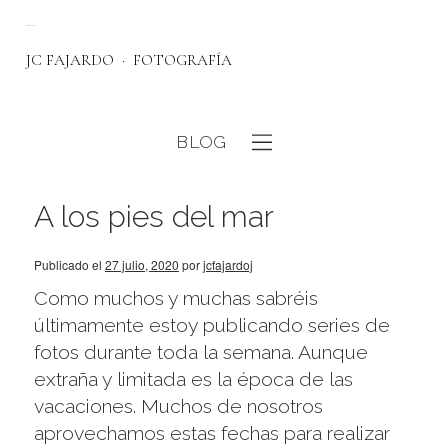
JC FAJARDO
FOTOGRAFÍA
BLOG
eb
A los pies del mar
Publicado el
27 julio, 2020
por
jcfajardoj
Como muchos y muchas sabréis
últimamente estoy publicando series de
fotos durante toda la semana. Aunque
extraña y limitada es la época de las
vacaciones. Muchos de nosotros
aprovechamos estas fechas para realizar