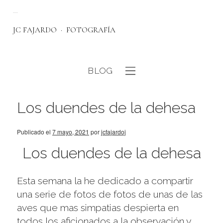
JC FAJARDO
FOTOGRAFÍA
BLOG
eb
Los duendes de la dehesa
Publicado el
7 mayo, 2021
por
jcfajardoj
Los duendes de la dehesa
Esta semana la he dedicado a compartir
una serie de fotos de fotos de unas de las
aves que mas simpatias despierta en
todos los aficionados a la observación y