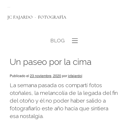
JC FAJARDO
FOTOGRAFÍA
BLOG
eb
Un paseo por la cima
Publicado el
23 noviembre, 2020
por
jcfajardoj
La semana pasada os compartí fotos
otoñales, la melancolía de la legada del fin
del otoño y él no poder haber salido a
fotografiarlo este año hacía que sintiera
esa nostalgia.