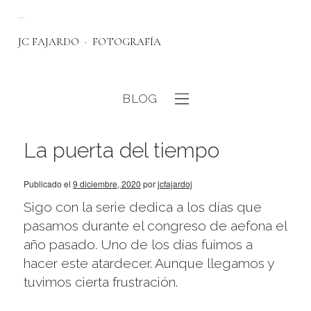
JC FAJARDO
FOTOGRAFÍA
BLOG
eb
La puerta del tiempo
Publicado el
9 diciembre, 2020
por
jcfajardoj
Sigo con la serie dedica a los días que
pasamos durante el congreso de aefona el
año pasado. Uno de los días fuimos a
hacer este atardecer. Aunque llegamos y
tuvimos cierta frustración.