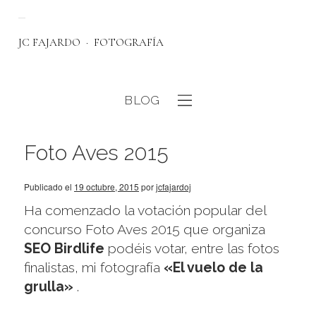
JC FAJARDO
FOTOGRAFÍA
BLOG
eb
Foto Aves 2015
Publicado el
19 octubre, 2015
por
jcfajardoj
Ha comenzado la votación popular del
concurso Foto Aves 2015 que organiza
SEO Birdlife
podéis votar, entre las fotos
finalistas, mi fotografía
«El vuelo de la
grulla»
.