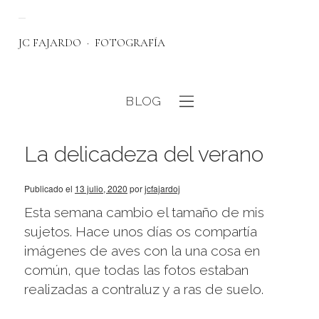
JC FAJARDO
FOTOGRAFÍA
BLOG
eb
La delicadeza del verano
Publicado el
13 julio, 2020
por
jcfajardoj
Esta semana cambio el tamaño de mis
sujetos. Hace unos días os compartía
imágenes de aves con la una cosa en
común, que todas las fotos estaban
realizadas a contraluz y a ras de suelo.