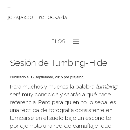
JC FAJARDO
FOTOGRAFÍA
BLOG
eb
Sesión de Tumbing-Hide
Publicado el
17 septiembre, 2015
por
jcfajardoj
Para muchos y muchas la palabra
tumbing
será muy conocida y sabrán a qué hace
referencia. Pero para quien no lo sepa, es
una técnica de fotografía consistente en
tumbarse en el suelo bajo un escondite,
por ejemplo una red de camuflaje, que