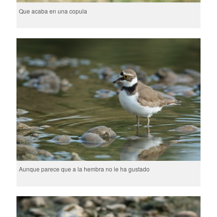
Que acaba en una copula
Aunque parece que a la hembra no le ha gustado