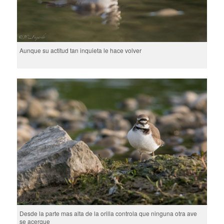
Aunque su actitud tan inquieta le hace volver
Desde la parte mas alta de la orilla controla que ninguna otra ave
se acerque