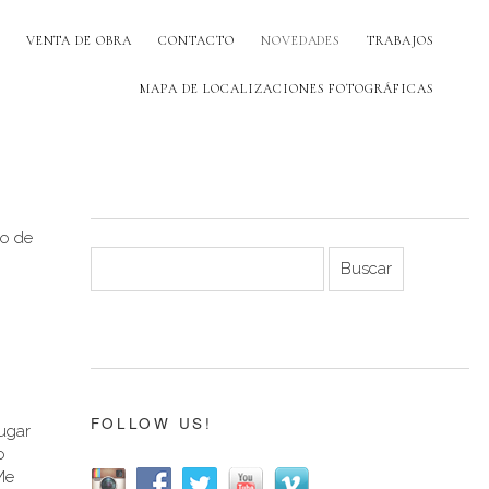
VENTA DE OBRA
CONTACTO
NOVEDADES
TRABAJOS
MAPA DE LOCALIZACIONES FOTOGRÁFICAS
do de
FOLLOW US!
lugar
o
Me