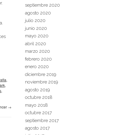
r.
septiembre 2020
agosto 2020
julio 2020
a.
junio 2020
mayo 2020
ces
abril 2020
marzo 2020
febrero 2020
enero 2020
diciembre 2019
afia
,
noviembre 2019
ark
,
agosto 2019
s
,
octubre 2018
mayo 2018
ncer
→
octubre 2017
septiembre 2017
agosto 2017