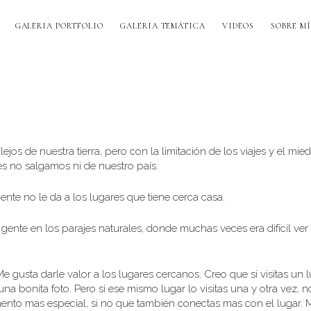
GALERIA PORTFOLIO
GALERIA TEMÁTICA
VIDEOS
SOBRE MÍ
os de nuestra tierra, pero con la limitación de los viajes y el mie
s no salgamos ni de nuestro país.
nte no le da a los lugares que tiene cerca casa.
gente en los parajes naturales, donde muchas veces era difícil ver
usta darle valor a los lugares cercanos. Creo que si visitas un 
a bonita foto. Pero si ese mismo lugar lo visitas una y otra vez, n
mento mas especial, si no que también conectas mas con el lugar. 