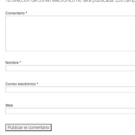
Tu dirección de correo electrónico no será publicada.
Los camp
Comentario
*
Nombre
*
Correo electrónico
*
Web