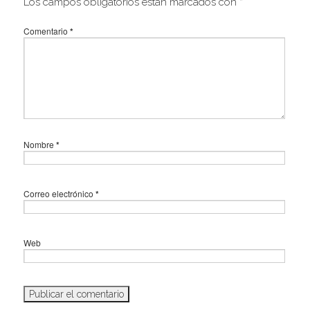
Los campos obligatorios están marcados con
*
Comentario
*
Nombre
*
Correo electrónico
*
Web