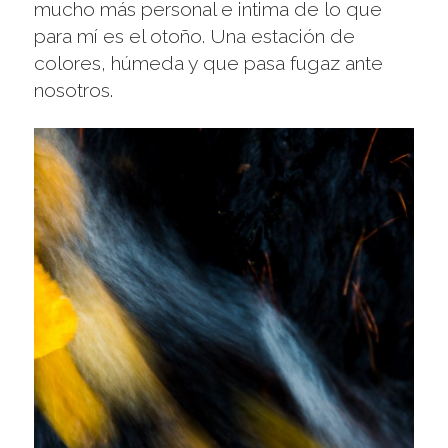
mucho más personal e intima de lo que
para mí es el otoño. Una estación de
colores, húmeda y que pasa fugaz ante
nosotros.