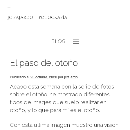
JC FAJARDO
FOTOGRAFÍA
BLOG
eb
El paso del otoño
Publicado el
23 octubre, 2020
por
jcfajardoj
Acabo esta semana con la serie de fotos
sobre el otoño. he mostrado diferentes
tipos de images que suelo realizar en
otoño, y lo que para mí es el otoño.
Con esta última imagen muestro una visión