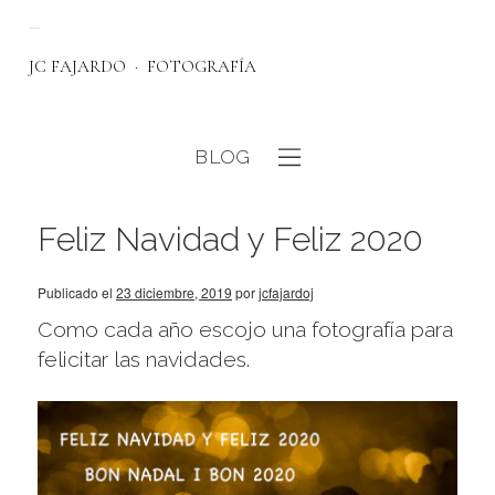
JC FAJARDO
FOTOGRAFÍA
BLOG
eb
Feliz Navidad y Feliz 2020
Publicado el
23 diciembre, 2019
por
jcfajardoj
Como cada año escojo una fotografía para
felicitar las navidades.