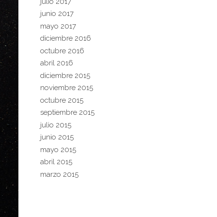
julio 2017
junio 2017
mayo 2017
diciembre 2016
octubre 2016
abril 2016
diciembre 2015
noviembre 2015
octubre 2015
septiembre 2015
julio 2015
junio 2015
mayo 2015
abril 2015
marzo 2015