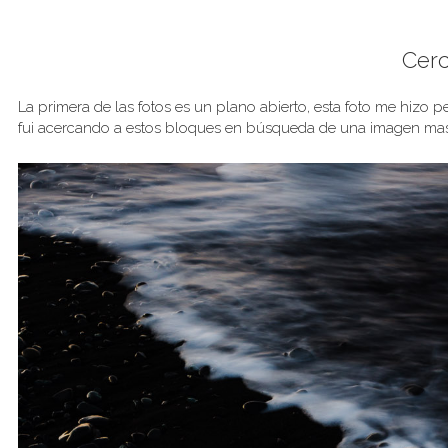
Cerc
La primera de las fotos es un plano abierto, esta foto me hizo
fui acercando a estos bloques en búsqueda de una imagen mas 