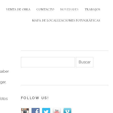
VENTA DE OBRA
CONTACTO
NOVEDADES
TRABAJOS
MAPA DE LOCALIZACIONES FOTOGRÁFICAS
 saber
gar,
FOLLOW US!
fotos