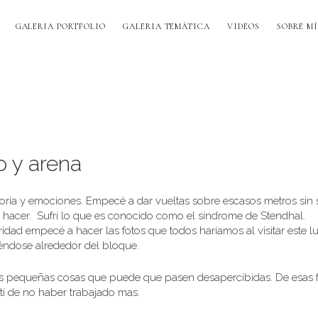
GALERIA PORTFOLIO
GALERIA TEMÁTICA
VIDEOS
SOBRE MÍ
o y arena
foria y emociones. Empecé a dar vueltas sobre escasos metros sin
a hacer. Sufrí lo que es conocido como el síndrome de Stendhal.
dad empecé a hacer las fotos que todos haríamos al visitar este lu
iéndose alrededor del bloque.
sas pequeñas cosas que puede que pasen desapercibidas. De esas 
tí de no haber trabajado mas.