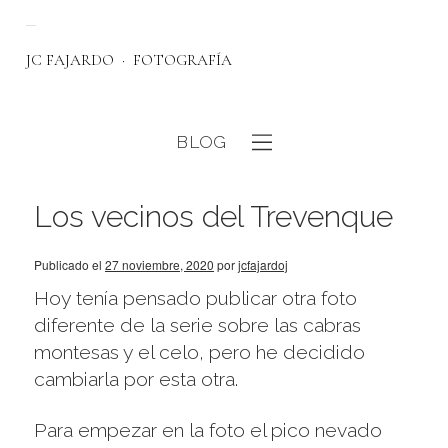
JC FAJARDO
FOTOGRAFÍA
BLOG
eb
Los vecinos del Trevenque
Publicado el
27 noviembre, 2020
por
jcfajardoj
Hoy tenía pensado publicar otra foto
diferente de la serie sobre las cabras
montesas y el celo, pero he decidido
cambiarla por esta otra.
Para empezar en la foto el pico nevado