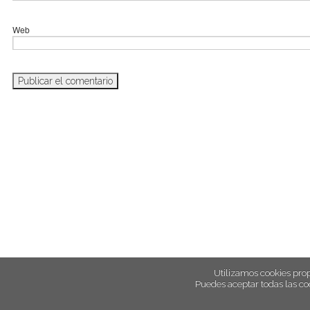
Web
Utilizamos cookies prop
Puedes aceptar todas las co