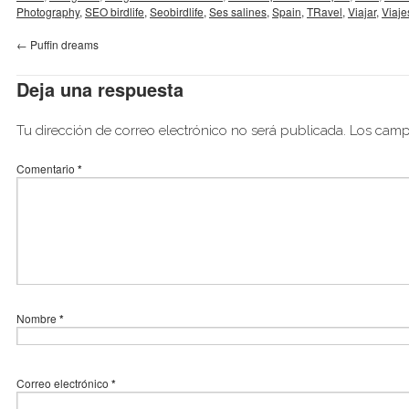
Photography
,
SEO birdlife
,
Seobirdlife
,
Ses salines
,
Spain
,
TRavel
,
Viajar
,
Viaje
←
Puffin dreams
Deja una respuesta
Tu dirección de correo electrónico no será publicada.
Los camp
Comentario
*
Nombre
*
Correo electrónico
*