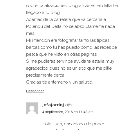
sobre localizaciones fotográficas en el delta he
llegado a tu blog.
Ademas de la carretera que va cercana a
Pblenou del Delta no se absolutamente nada
mas.
Mi intención era fotografiar tanto las típicas
barcas como tu has puesto como las redes de
pesca que he visto en otras paginas.
Si me pudieras servir de ayuda te estaría muy
agradecido pues no es un sitio que me pille
precisamente cerca.
Gracias de antemano y un saludo.
Responder
jcfajardoj
dijo:
4 septiembre, 2016 en 11:48 am
Hola Juan, encantado de poder