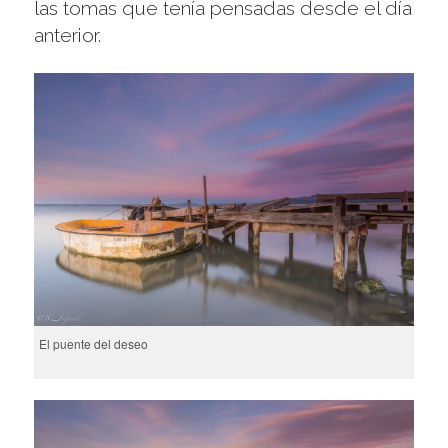
las tomas que tenía pensadas desde el día
anterior.
El puente del deseo