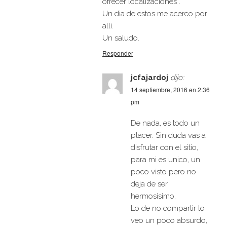
ofrecer localizaciones .
Un dia de estos me acerco por
allí.
Un saludo.
Responder
jcfajardoj
dijo:
14 septiembre, 2016 en 2:36
pm
De nada, es todo un
placer. Sin duda vas a
disfrutar con el sitio,
para mi es unico, un
poco visto pero no
deja de ser
hermosisimo.
Lo de no compartir lo
veo un poco absurdo,