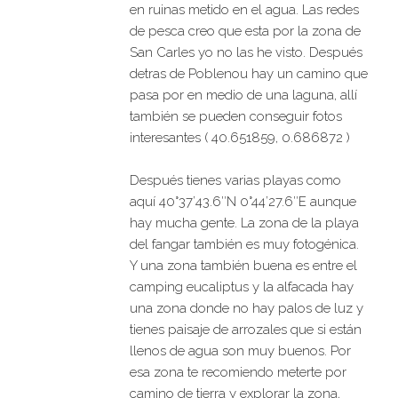
en ruinas metido en el agua. Las redes
de pesca creo que esta por la zona de
San Carles yo no las he visto. Después
detras de Poblenou hay un camino que
pasa por en medio de una laguna, allí
también se pueden conseguir fotos
interesantes ( 40.651859, 0.686872 )
Después tienes varias playas como
aquí 40°37’43.6″N 0°44’27.6″E aunque
hay mucha gente. La zona de la playa
del fangar también es muy fotogénica.
Y una zona también buena es entre el
camping eucaliptus y la alfacada hay
una zona donde no hay palos de luz y
tienes paisaje de arrozales que si están
llenos de agua son muy buenos. Por
esa zona te recomiendo meterte por
camino de tierra y explorar la zona,