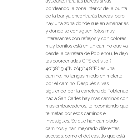
ayudarte. Para las barcas si vas
bordeando la zona interior de la punta
de la banya encontrarás barcas, pero
hay una zona donde suelen amarrarlas
y donde se consiguen fotos muy
interesantes con reflejos y con colores
muy bonitos está en un camino que va
desde la carretera de Poblenou, te dejo
las coordenadas GPS del sitio (
40°38’19.4″N 0°43’14.8″E ) es una
camino, no tengas miedo en meterte
por el camino. Después si vas
siguiendo por la carretera de Poblenuo
hacia San Carles hay mas caminos con
mas embarcaderos, te recomiendo que
te metas por esos caminos e
investigues. Se que han cambiado
caminos y han mejorado diferentes
accesos, como el del castillo que está