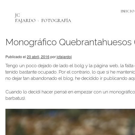
INICIO
JC
FAJARDO
FOTOGRAFÍA
Monográfico Quebrantahuesos 
Publicado el
20 abril, 2016
por
jcfajardoj
Tengo un poco dejado de lado el bolg y la página web, la falt
tenido bastante ocupado. Por el contrario, lo que sí he manten
no dejar tan abandonado el blog, he decidido ir publicando aq
Cuando lo decidí hacer pensé en empezar con un monográfico 
barbatus).