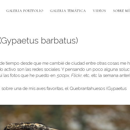
GALERIA PORTFOLIO
GALERIA TEMÁTICA
VIDEOS
SOBRE MÍ
(Gypaetus barbatus)
a de tiempo desde que me cambié de ciudad entre otras cosas me 
ido activo son las redes sociales. Y pensando un poco alguna soluc
uí las fotos que he puesto en
500px
,
Flickr
, etc, etc la semana anteri
sobre una de mis aves favoritas, el Quebrantahuesos (Gypaetus