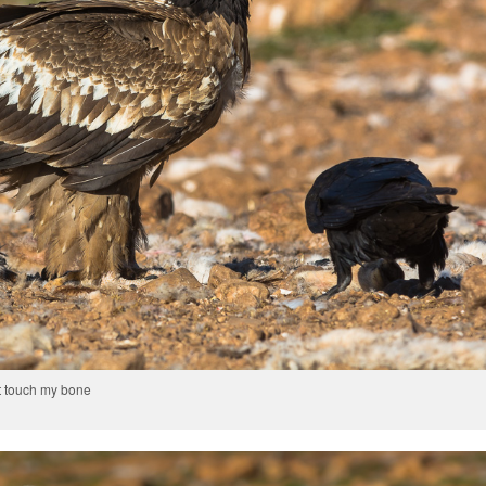
t touch my bone