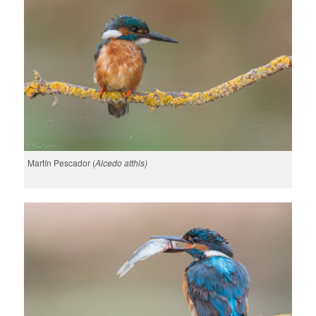
Martín Pescador (
Alcedo atthis)