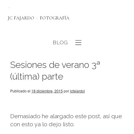
JC FAJARDO
FOTOGRAFÍA
BLOG
eb
Sesiones de verano 3ª
(última) parte
Publicado el
18 diciembre, 2015
por
jcfajardoj
Demasiado he alargado este post, así que
con esto ya lo dejo listo.