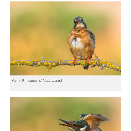
Martín Pescador (
Alcedo atthis)