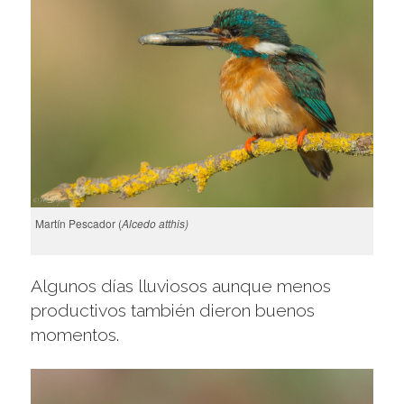
Martín Pescador (
Alcedo atthis)
Algunos días lluviosos aunque menos
productivos también dieron buenos
momentos.