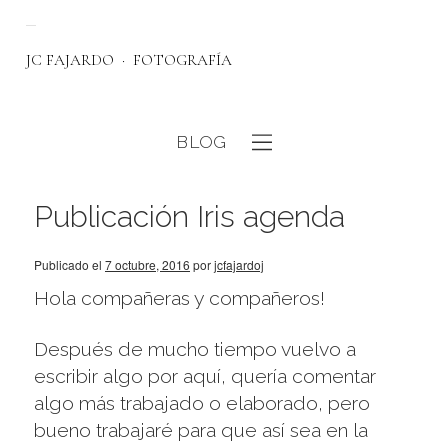
JC FAJARDO
FOTOGRAFÍA
BLOG
eb
Publicación Iris agenda
Publicado el
7 octubre, 2016
por
jcfajardoj
Hola compañeras y compañeros!
Después de mucho tiempo vuelvo a
escribir algo por aquí, quería comentar
algo más trabajado o elaborado, pero
bueno trabajaré para que así sea en la