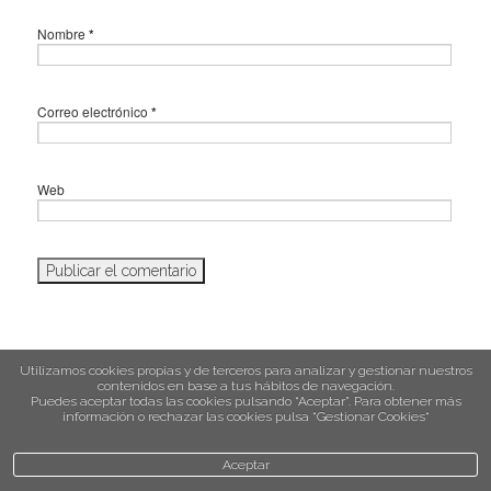
Nombre
*
Correo electrónico
*
Web
Utilizamos cookies propias y de terceros para analizar y gestionar nuestros
contenidos en base a tus hábitos de navegación.
Puedes aceptar todas las cookies pulsando “Aceptar”. Para obtener más
política de cookies
información o rechazar las cookies pulsa “Gestionar Cookies“
Aceptar