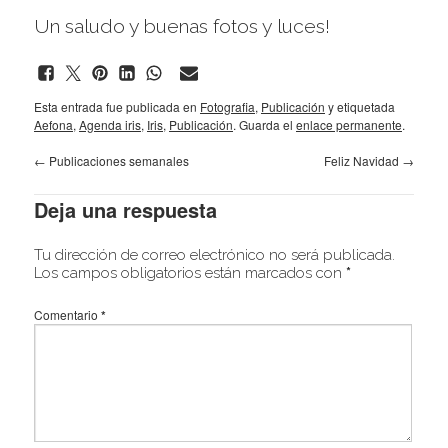
Un saludo y buenas fotos y luces!
Esta entrada fue publicada en
Fotografia
,
Publicación
y etiquetada
Aefona
,
Agenda iris
,
Iris
,
Publicación
. Guarda el
enlace permanente
.
←
Publicaciones semanales
Feliz Navidad
→
Deja una respuesta
Tu dirección de correo electrónico no será publicada.
Los campos obligatorios están marcados con
*
Comentario
*