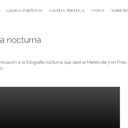
GALERIA PORTFOLIO
GALERIA TEMÁTICA
VIDEOS
SOBRE MÍ
fía nocturna
 iniciación a la fotografía nocturna que daré el Martes día 3 en Fnac
o.