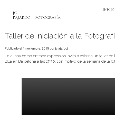
INICIO
JC
FAJARDO
FOTOGRAFÍA
Taller de iniciación a la Fotogra
Publicado el
1 noviembre, 2015
por
jcfajardoj
Hola, hoy como entrada express os invito a asistir a un taller de
L’Illa en Barcelona a las 17:30, con motivo de la semana de la fot