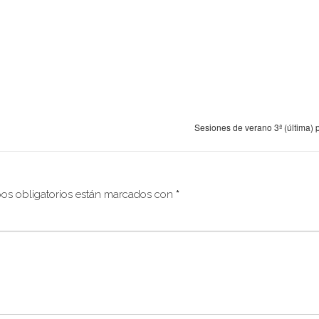
Sesiones de verano 3ª (última) 
os obligatorios están marcados con
*