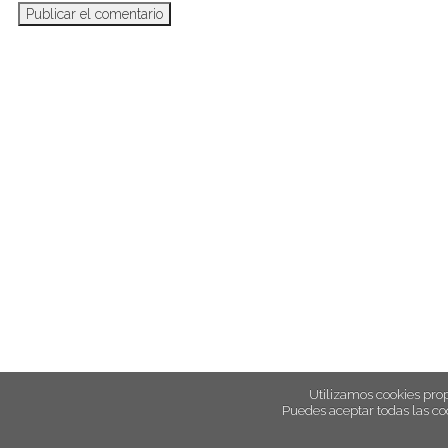
Utilizamos cookies prop
Puedes aceptar todas las co