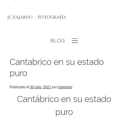
JC FAJARDO
FOTOGRAFÍA
BLOG
eb
Cantabrico en su estado
puro
Publicado el
30 julio, 2021
por
jcfajardoj
Cantábrico en su estado
puro