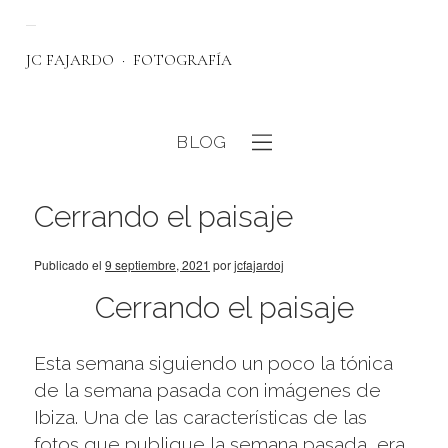
JC FAJARDO
FOTOGRAFÍA
BLOG
eb
Cerrando el paisaje
Publicado el
9 septiembre, 2021
por
jcfajardoj
Cerrando el paisaje
Esta semana siguiendo un poco la tónica
de la semana pasada con imágenes de
Ibiza. Una de las características de las
fotos que publique la semana pasada, era