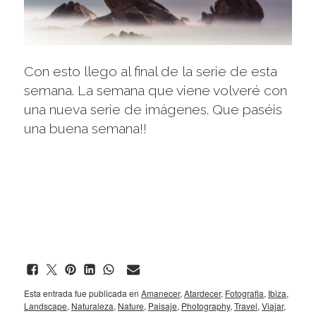
Con esto llego al final de la serie de esta
semana. La semana que viene volveré con
una nueva serie de imágenes. Que paséis
una buena semana!!
Esta entrada fue publicada en
Amanecer
,
Atardecer
,
Fotografia
,
Ibiza
,
Landscape
,
Naturaleza
,
Nature
,
Paisaje
,
Photography
,
Travel
,
Viajar
,