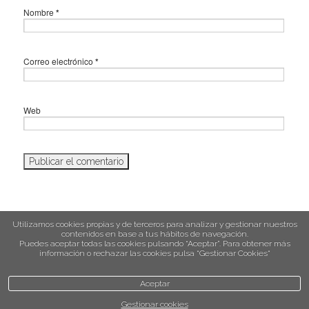
Nombre
*
Correo electrónico
*
Web
Utilizamos cookies propias y de terceros para analizar y gestionar nuestros
contenidos en base a tus hábitos de navegación.
Puedes aceptar todas las cookies pulsando “Aceptar”. Para obtener más
política de cookies
información o rechazar las cookies pulsa “Gestionar Cookies“
Aceptar
Gestionar cookies