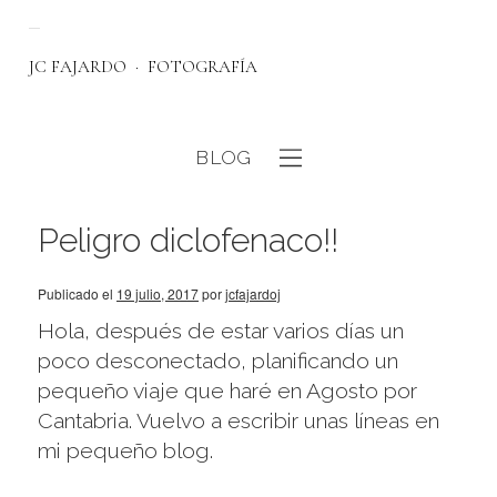
JC FAJARDO
FOTOGRAFÍA
BLOG
eb
Peligro diclofenaco!!
Publicado el
19 julio, 2017
por
jcfajardoj
Hola, después de estar varios días un
poco desconectado, planificando un
pequeño viaje que haré en Agosto por
Cantabria. Vuelvo a escribir unas líneas en
mi pequeño blog.