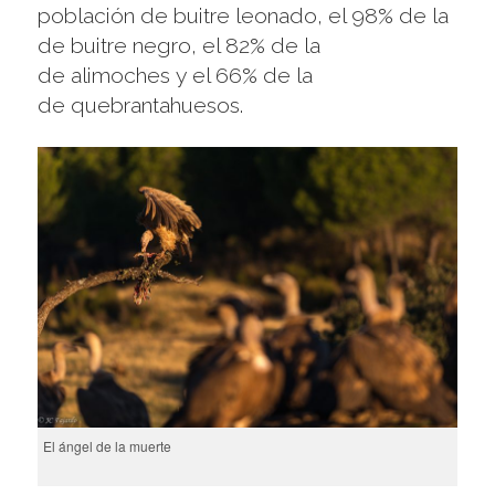
población de
buitre leonado
, el 98% de la
de
buitre negro
, el 82% de la
de
alimoches
y el 66% de la
de
quebrantahuesos
.
El ángel de la muerte