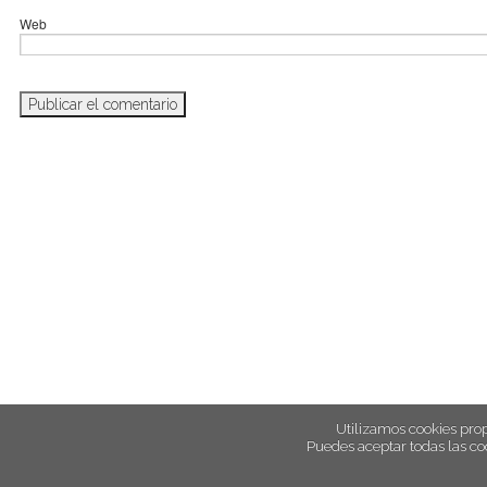
Web
Utilizamos cookies prop
Puedes aceptar todas las co