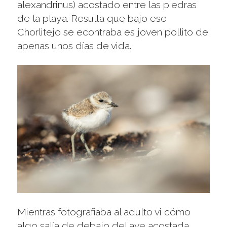
alexandrinus) acostado entre las piedras
de la playa. Resulta que bajo ese
Chorlitejo se econtraba es joven pollito de
apenas unos días de vida.
Mientras fotografiaba al adulto vi cómo
algo salía de debajo del ave acostada,