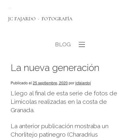
JC FAJARDO
FOTOGRAFÍA
BLOG
eb
La nueva generación
Publicado el
25 septiembre, 2020
por
jcfajardoj
Llego al final de esta serie de fotos de
Limícolas realizadas en la costa de
Granada.
La anterior publicación mostraba un
Chorlitejo patinegro (Charadrius