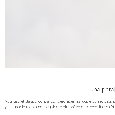
Una parej
Aquí uso el clásico contraluz , pero ademas jugué con el bala
y sin usar la niebla conseguir esa atmósfera que trasmitía esa f