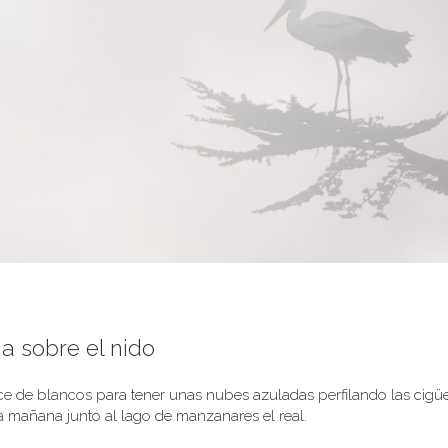
a sobre el nido
nce de blancos para tener unas nubes azuladas perfilando las cigü
ría mañana junto al lago de manzanares el real.